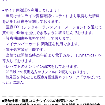
●マイナ保険証を利用しましょう！
・当院はオンライン資格確認システムにより取得した情報
を活用し診療を実施しております。
・医療 DX（デジタルトランスフォーメーション）を通じて
質の高い医療を提供できるように取り組んでおります。
・診療明細書を無料で発行しております。
・マイナンバーカード 保険証を利用できます。
・電子処方箋が可能です。
・当院では開院当時25年前より電子カルテ（Dynamics）を
導入しております。
・レセプトのオンライン請求をしております。
・28日以上の長期処方やリフィルに対応しております。
・鶴見区を中心とした医療介護連携ネットワーク「サルビアね
っと」に加入。
■
発熱外来・新型コロナウイルスの検査について